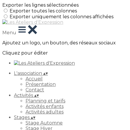
Exporter les lignes sélectionnées
Exporter toutes les colonnes
Exporter uniquement les colonnes affichées
Menu
Ajoutez un logo, un bouton, des réseaux sociaux
Cliquez pour éditer
L'association
▴
▾
Accueil
Présentation
Contact
Activités
▴
▾
Planning et tarifs
Activités enfants
Activités adultes
Stages
▴
▾
Stage Automne
Stage Hiver