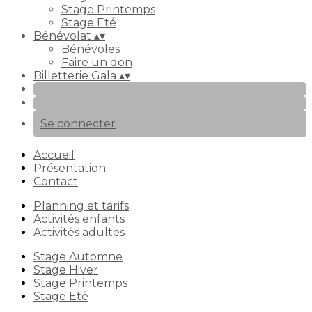
Stage Printemps
Stage Eté
Bénévolat
▴
▾
Bénévoles
Faire un don
Billetterie Gala
▴
▾
Se connecter
Accueil
Présentation
Contact
Planning et tarifs
Activités enfants
Activités adultes
Stage Automne
Stage Hiver
Stage Printemps
Stage Eté