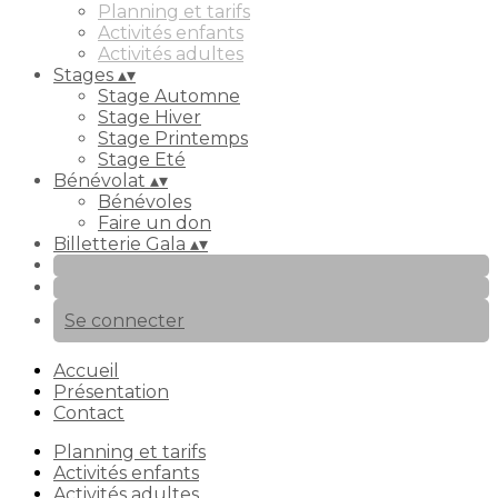
Planning et tarifs
Activités enfants
Activités adultes
Stages
▴
▾
Stage Automne
Stage Hiver
Stage Printemps
Stage Eté
Bénévolat
▴
▾
Bénévoles
Faire un don
Billetterie Gala
▴
▾
Se connecter
Accueil
Présentation
Contact
Planning et tarifs
Activités enfants
Activités adultes