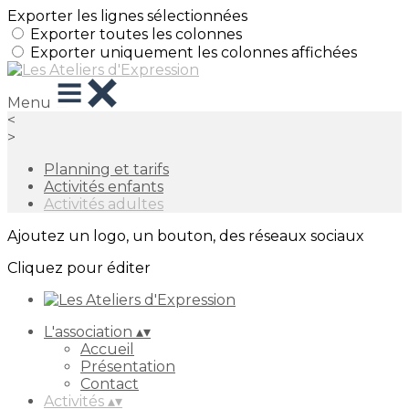
Exporter les lignes sélectionnées
Exporter toutes les colonnes
Exporter uniquement les colonnes affichées
Menu
<
>
Planning et tarifs
Activités enfants
Activités adultes
Ajoutez un logo, un bouton, des réseaux sociaux
Cliquez pour éditer
L'association
▴
▾
Accueil
Présentation
Contact
Activités
▴
▾