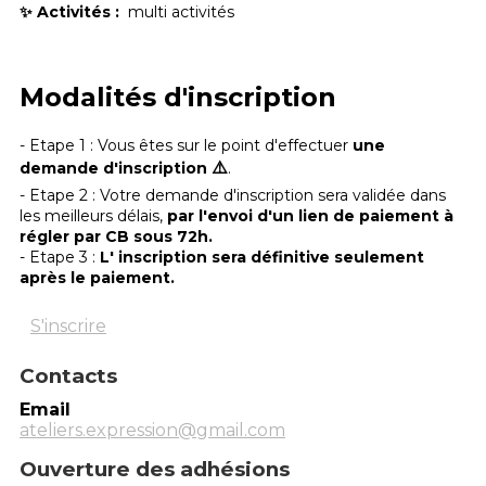
✨ Activités :
multi activités
Modalités d'inscription
- Etape 1 : Vous êtes sur le point d'effectuer
une
⚠️
demande d'inscription
.
- Etape 2 : Votre demande d'inscription sera validée dans
les meilleurs délais,
par l'envoi d'un lien de paiement à
régler par CB sous 72h.
- Etape 3 :
L' inscription sera définitive seulement
après le paiement.
S'inscrire
Contacts
Email
ateliers.expression@gmail.com
Ouverture des adhésions