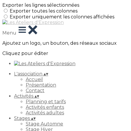
Exporter les lignes sélectionnées
Exporter toutes les colonnes
Exporter uniquement les colonnes affichées
Menu
Ajoutez un logo, un bouton, des réseaux sociaux
Cliquez pour éditer
L'association
▴
▾
Accueil
Présentation
Contact
Activités
▴
▾
Planning et tarifs
Activités enfants
Activités adultes
Stages
▴
▾
Stage Automne
Stage Hiver