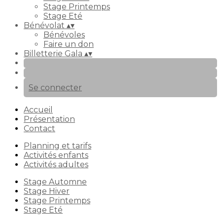
Stage Printemps
Stage Eté
Bénévolat
▴
▾
Bénévoles
Faire un don
Billetterie Gala
▴
▾
Se connecter
Accueil
Présentation
Contact
Planning et tarifs
Activités enfants
Activités adultes
Stage Automne
Stage Hiver
Stage Printemps
Stage Eté