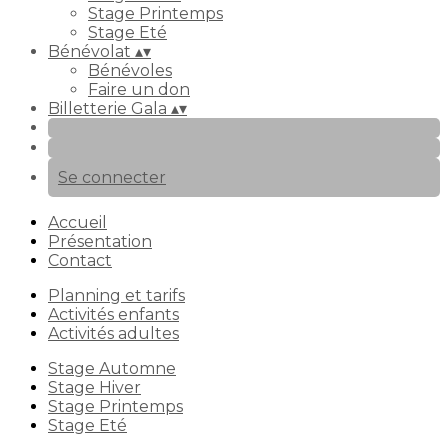
Stage Printemps
Stage Eté
Bénévolat
▴
▾
Bénévoles
Faire un don
Billetterie Gala
▴
▾
Se connecter
Accueil
Présentation
Contact
Planning et tarifs
Activités enfants
Activités adultes
Stage Automne
Stage Hiver
Stage Printemps
Stage Eté