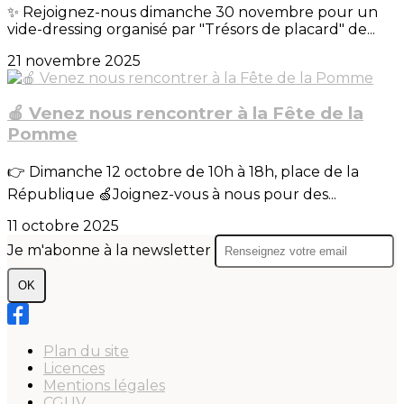
✨ Rejoignez-nous dimanche 30 novembre pour un
vide-dressing organisé par "Trésors de placard" de...
21 novembre 2025
🍎 Venez nous rencontrer à la Fête de la
Pomme
👉 Dimanche 12 octobre de 10h à 18h, place de la
République 🍏Joignez-vous à nous pour des...
11 octobre 2025
Je m'abonne à la newsletter
OK
Plan du site
Licences
Mentions légales
CGUV