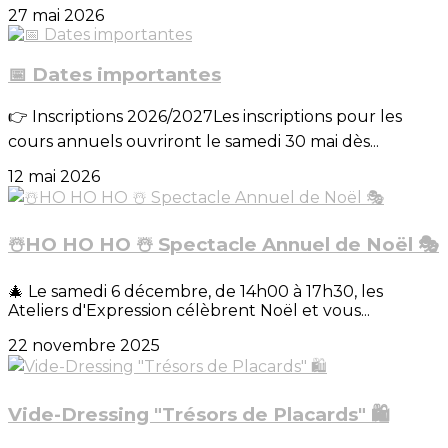
27 mai 2026
📅 Dates importantes
👉 Inscriptions 2026/2027Les inscriptions pour les
cours annuels ouvriront le samedi 30 mai dès...
12 mai 2026
☃️HO HO HO ☃️ Spectacle Annuel de Noël 🎭
🎄 Le samedi 6 décembre, de 14h00 à 17h30, les
Ateliers d'Expression célèbrent Noël et vous...
22 novembre 2025
Vide-Dressing "Trésors de Placards" 🛍️