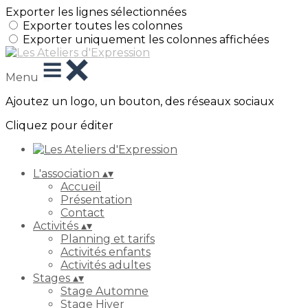
Exporter les lignes sélectionnées
Exporter toutes les colonnes
Exporter uniquement les colonnes affichées
Menu
Ajoutez un logo, un bouton, des réseaux sociaux
Cliquez pour éditer
L'association
▴
▾
Accueil
Présentation
Contact
Activités
▴
▾
Planning et tarifs
Activités enfants
Activités adultes
Stages
▴
▾
Stage Automne
Stage Hiver