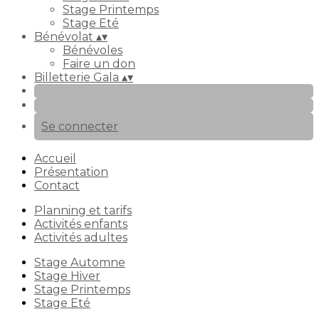
Stage Printemps
Stage Eté
Bénévolat
▴
▾
Bénévoles
Faire un don
Billetterie Gala
▴
▾
Se connecter
Accueil
Présentation
Contact
Planning et tarifs
Activités enfants
Activités adultes
Stage Automne
Stage Hiver
Stage Printemps
Stage Eté