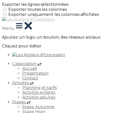
Exporter les lignes sélectionnées
Exporter toutes les colonnes
Exporter uniquement les colonnes affichées
Menu
Ajoutez un logo, un bouton, des réseaux sociaux
Cliquez pour éditer
L'association
▴
▾
Accueil
Présentation
Contact
Activités
▴
▾
Planning et tarifs
Activités enfants
Activités adultes
Stages
▴
▾
Stage Automne
Stage Hiver