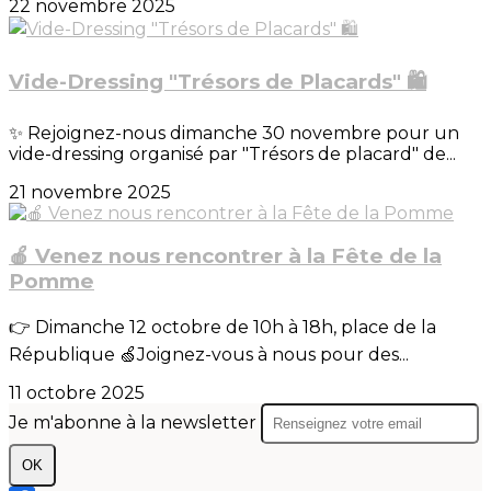
22 novembre 2025
Vide-Dressing "Trésors de Placards" 🛍️
✨ Rejoignez-nous dimanche 30 novembre pour un
vide-dressing organisé par "Trésors de placard" de...
21 novembre 2025
🍎 Venez nous rencontrer à la Fête de la
Pomme
👉 Dimanche 12 octobre de 10h à 18h, place de la
République 🍏Joignez-vous à nous pour des...
11 octobre 2025
Je m'abonne à la newsletter
OK