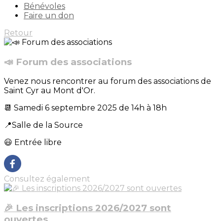
Bénévoles
Faire un don
Retour
📣 Forum des associations
Venez nous rencontrer au forum des associations de
Saint Cyr au Mont d'Or.
📆 Samedi 6 septembre 2025 de 14h à 18h
📍Salle de la Source
😃 Entrée libre
Consultez également
🎉 Les inscriptions 2026/2027 sont
ouvertes