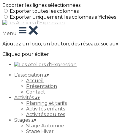
Exporter les lignes sélectionnées
Exporter toutes les colonnes
Exporter uniquement les colonnes affichées
Menu
Ajoutez un logo, un bouton, des réseaux sociaux
Cliquez pour éditer
L'association
▴
▾
Accueil
Présentation
Contact
Activités
▴
▾
Planning et tarifs
Activités enfants
Activités adultes
Stages
▴
▾
Stage Automne
Stage Hiver