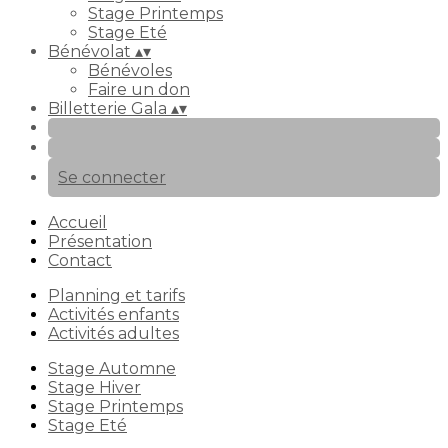
Stage Printemps
Stage Eté
Bénévolat
▴
▾
Bénévoles
Faire un don
Billetterie Gala
▴
▾
Se connecter
Accueil
Présentation
Contact
Planning et tarifs
Activités enfants
Activités adultes
Stage Automne
Stage Hiver
Stage Printemps
Stage Eté