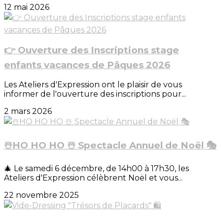
12 mai 2026
👉 Ouverture des Inscriptions stage
enfants vacances de Pâques 2026
Les Ateliers d'Expression ont le plaisir de vous
informer de l'ouverture des inscriptions pour...
2 mars 2026
☃️HO HO HO ☃️ Spectacle Annuel de Noël 🎭
🎄 Le samedi 6 décembre, de 14h00 à 17h30, les
Ateliers d'Expression célèbrent Noël et vous...
22 novembre 2025