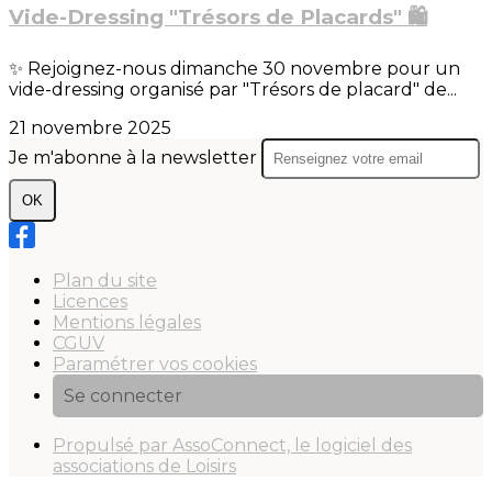
Vide-Dressing "Trésors de Placards" 🛍️
✨ Rejoignez-nous dimanche 30 novembre pour un
vide-dressing organisé par "Trésors de placard" de...
21 novembre 2025
Je m'abonne à la newsletter
OK
Plan du site
Licences
Mentions légales
CGUV
Paramétrer vos cookies
Se connecter
Propulsé par AssoConnect, le logiciel des
associations de Loisirs